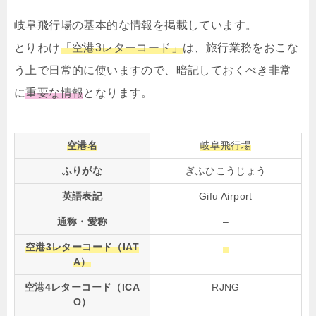
岐阜飛行場の基本的な情報を掲載しています。
とりわけ
「空港3レターコード」
は、旅行業務をおこな
う上で日常的に使いますので、暗記しておくべき非常
に
重要な情報
となります。
空港名
岐阜飛行場
ふりがな
ぎふひこうじょう
英語表記
Gifu Airport
通称・愛称
–
空港3レターコード（IAT
–
A）
空港4レターコード（ICA
RJNG
O）