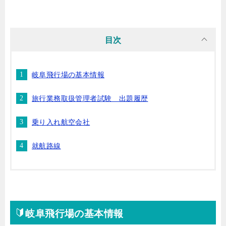
目次
岐阜飛行場の基本情報
旅行業務取扱管理者試験 出題履歴
乗り入れ航空会社
就航路線
岐阜飛行場の基本情報