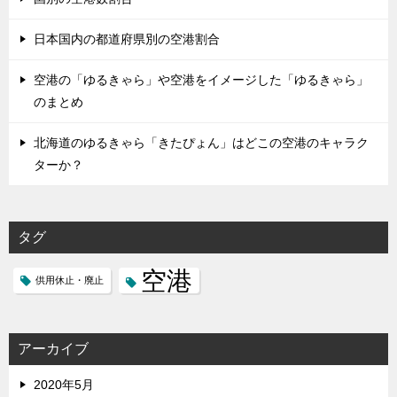
日本国内の都道府県別の空港割合
空港の「ゆるきゃら」や空港をイメージした「ゆるきゃら」
のまとめ
北海道のゆるきゃら「きたぴょん」はどこの空港のキャラク
ターか？
タグ
空港
供用休止・廃止
アーカイブ
2020年5月