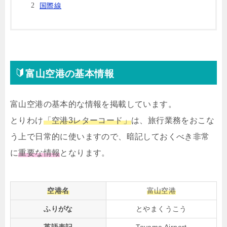
国際線
富山空港の基本情報
富山空港の基本的な情報を掲載しています。
とりわけ
「空港3レターコード」
は、旅行業務をおこな
う上で日常的に使いますので、暗記しておくべき非常
に
重要な情報
となります。
空港名
富山空港
ふりがな
とやまくうこう
英語表記
Toyama Airport