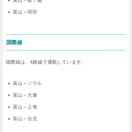
富山～新千歳
富山～羽田
国際線
国際線は、4路線で運航しています。
富山～ソウル
富山～大連
富山～上海
富山～台北