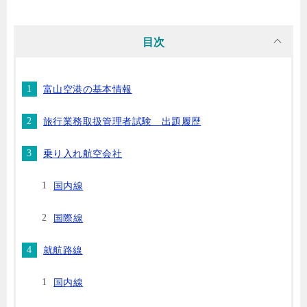
目次
富山空港の基本情報
旅行業務取扱管理者試験 出題履歴
乗り入れ航空会社
国内線
国際線
就航路線
国内線