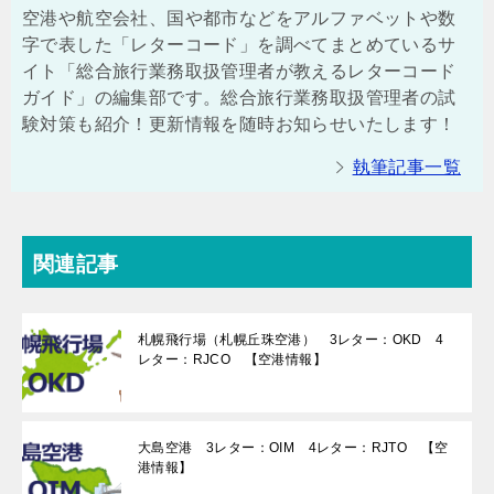
空港や航空会社、国や都市などをアルファベットや数
字で表した「レターコード」を調べてまとめているサ
イト「総合旅行業務取扱管理者が教えるレターコード
ガイド」の編集部です。総合旅行業務取扱管理者の試
験対策も紹介！更新情報を随時お知らせいたします！
執筆記事一覧
関連記事
札幌飛行場（札幌丘珠空港） 3レター：OKD 4
レター：RJCO 【空港情報】
大島空港 3レター：OIM 4レター：RJTO 【空
港情報】