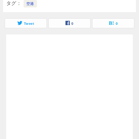
タグ
空港
Tweet
0
0