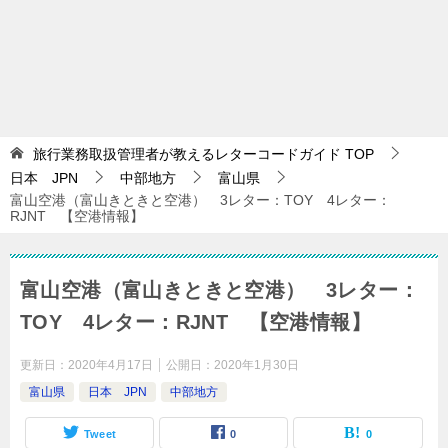
旅行業務取扱管理者が教えるレターコードガイド
TOP
日本 JPN
中部地方
富山県
富山空港（富山きときと空港） 3レター：TOY 4レター：
RJNT 【空港情報】
富山空港（富山きときと空港） 3レター：
TOY 4レター：RJNT 【空港情報】
更新日：
2020年4月17日
公開日：
2020年1月30日
富山県
日本 JPN
中部地方
Tweet
0
0